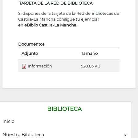
TARJETA DE LA RED DE BIBLIOTECA
la
Si dispones de la tarjeta de la Red de Bibliotecas de
navegación
Castilla-La Mancha consigue tu ejemplar
en
eBiblio Castilla-La Mancha
.
Documentos
Adjunto
Tamaño
Información
520.83 KB
BIBLIOTECA
Inicio
Nuestra Biblioteca