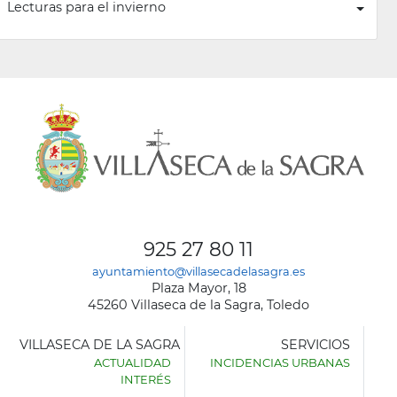
Lecturas para el invierno
925 27 80 11
ayuntamiento@villasecadelasagra.es
Plaza Mayor, 18
45260 Villaseca de la Sagra, Toledo
VILLASECA DE LA SAGRA
SERVICIOS
ACTUALIDAD
INCIDENCIAS URBANAS
INTERÉS