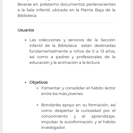
llevarse en préstamo documentos pertenecientes
la
a la Sala Infantil, ubicada en la Planta Baja de la
Biblioteca.
navegación
Usuarios
Las colecciones y servicios de la Sección
infantil de la Biblioteca están destinadas
fundamentalmente a niños de 0 a 13 años,
así como a padres y profesionales de la
educación y la animación a la lectura.
Objetivos
Fomentar y consolidar el hábito lector
entre los más jóvenes.
Brindarles apoyo en su formación, así
como despertar la curiosidad por el
conocimiento y el aprendizaje,
impulsar la autoformación y el hábito
investigador.