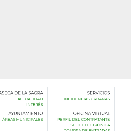
LASECA DE LA SAGRA
SERVICIOS
ACTUALIDAD
INCIDENCIAS URBANAS
INTERÉS
AYUNTAMIENTO
OFICINA VIRTUAL
AMIENTO
ÁREAS MUNICIPALES
PERFIL DEL CONTRATANTE
SEDE ELECTRÓNICA
SECA
COMPRA DE ENTRADAS