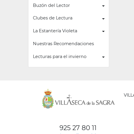
Buzón del Lector
Clubes de Lectura
La Estantería Violeta
Nuestras Recomendaciones
Lecturas para el invierno
VIL
AYUNT
DE
925 27 80 11
VILLA