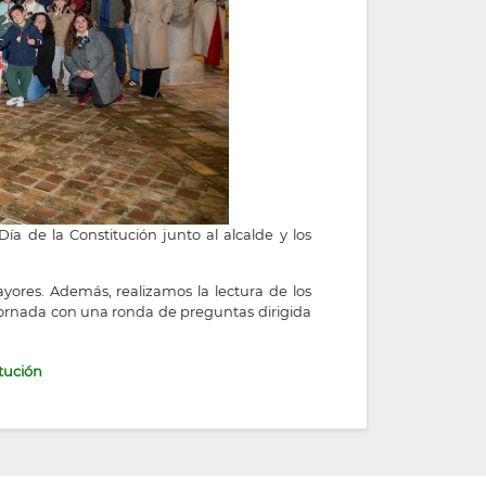
a de la Constitución junto al alcalde y los
ores. Además, realizamos la lectura de los
 jornada con una ronda de preguntas dirigida
itución