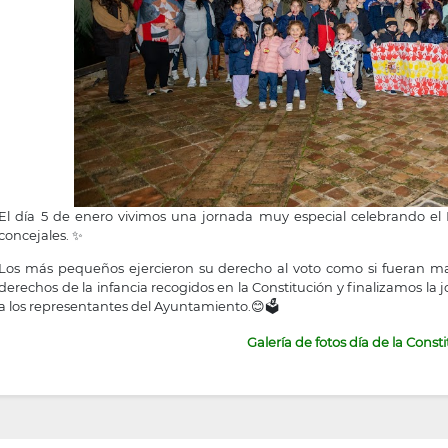
El día 5 de enero vivimos una jornada muy especial celebrando el Dí
concejales. ✨
Los más pequeños ejercieron su derecho al voto como si fueran may
derechos de la infancia recogidos en la Constitución y finalizamos la
a los representantes del Ayuntamiento.😊🗳️
Galería de fotos día de la Const