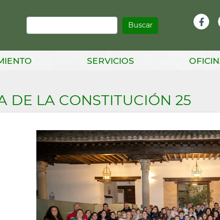
Buscar
Infor
Facebook
Head
MIENTO
SERVICIOS
OFICIN
A DE LA CONSTITUCIÓN 25