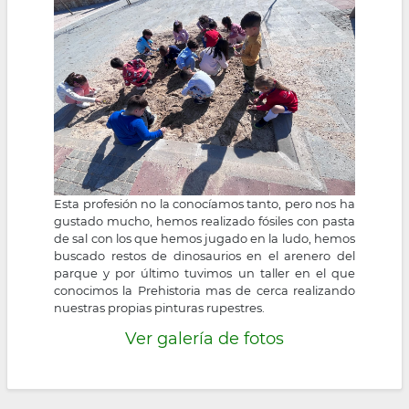
la
navegación
Esta profesión no la conocíamos tanto, pero nos ha
gustado mucho, hemos realizado fósiles con pasta
de sal con los que hemos jugado en la ludo, hemos
buscado restos de dinosaurios en el arenero del
parque y por último tuvimos un taller en el que
conocimos la Prehistoria mas de cerca realizando
nuestras propias pinturas rupestres.
Ver galería de fotos