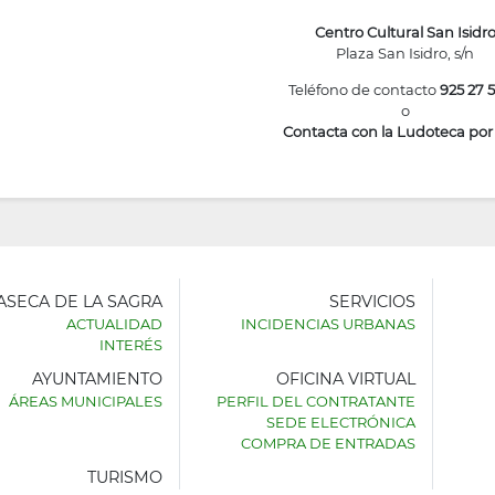
Centro Cultural San Isidr
Plaza San Isidro, s/n
Teléfono de contacto
925 27 5
o
Contacta con la Ludoteca por
LASECA DE LA SAGRA
SERVICIOS
ACTUALIDAD
INCIDENCIAS URBANAS
INTERÉS
AYUNTAMIENTO
OFICINA VIRTUAL
AMIENTO
ÁREAS MUNICIPALES
PERFIL DEL CONTRATANTE
SEDE ELECTRÓNICA
SECA
COMPRA DE ENTRADAS
TURISMO