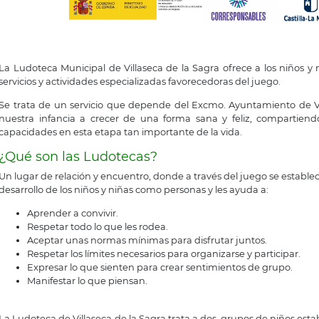
La Ludoteca Municipal de Villaseca de la Sagra ofrece a los niños 
servicios y actividades especializadas favorecedoras del juego.
Se trata de un servicio que depende del Excmo. Ayuntamiento de V
nuestra infancia a crecer de una forma sana y feliz, compartiend
capacidades en esta etapa tan importante de la vida.
¿Qué son las Ludotecas?
Un lugar de relación y encuentro, donde a través del juego se estable
desarrollo de los niños y niñas como personas y les ayuda a:
Aprender a convivir.
Respetar todo lo que les rodea.
Aceptar unas normas mínimas para disfrutar juntos.
Respetar los límites necesarios para organizarse y participar.
Expresar lo que sienten para crear sentimientos de grupo.
Manifestar lo que piensan.
La Ludoteca de Villaseca de la Sagra trata a dos grupos de niños esta