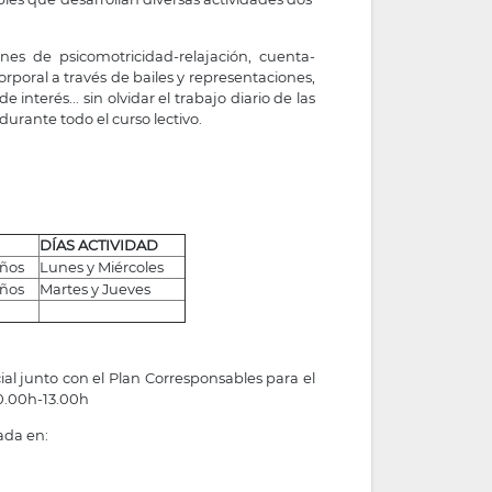
ones de psicomotricidad-relajación, cuenta-
orporal a través de bailes y representaciones,
e interés... sin olvidar el trabajo diario de las
durante todo el curso lectivo.
DÍAS ACTIVIDAD
años
Lunes y Miércoles
años
Martes y Jueves
al junto con el Plan Corresponsables para el
10.00h-13.00h
ada en: