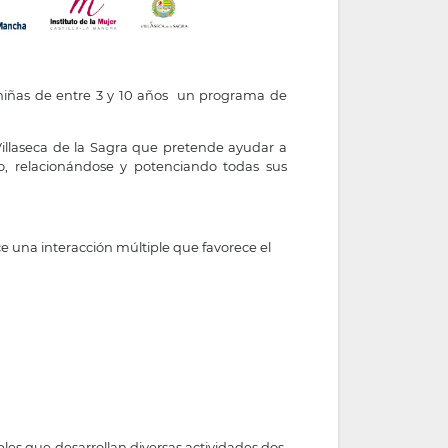
y niñas de entre 3 y 10 años un programa de
illaseca de la Sagra que pretende ayudar a
o, relacionándose y potenciando todas sus
ce una interacción múltiple que favorece el
bles que desarrollan diversas actividades dos