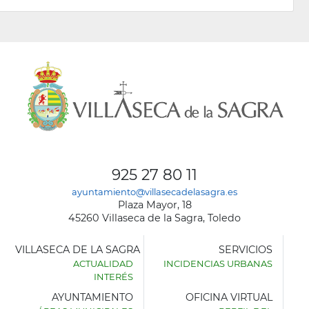
925 27 80 11
ayuntamiento@villasecadelasagra.es
Plaza Mayor, 18
45260 Villaseca de la Sagra, Toledo
VILLASECA DE LA SAGRA
SERVICIOS
ACTUALIDAD
INCIDENCIAS URBANAS
INTERÉS
AYUNTAMIENTO
OFICINA VIRTUAL