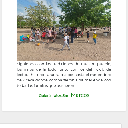
la
navegación
Siguiendo con las tradiciones de nuestro pueblo,
los niños de la ludo junto con los del club de
lectura hicieron una ruta a pie hasta el merendero
de Aceca donde compartieron una merienda con
todas las familias que asistieron.
Marcos
Galería fotos San