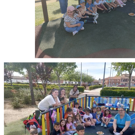
Image