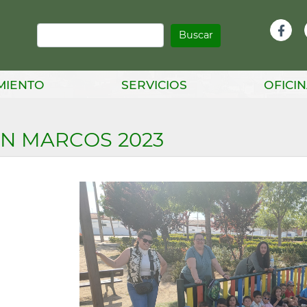
Buscar
Infor
Facebook
Head
MIENTO
SERVICIOS
OFICIN
N MARCOS 2023