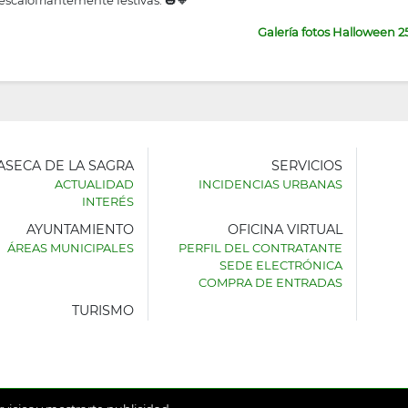
escalofriantemente festivas. 🎃🧡
Galería fotos Halloween 2
LASECA DE LA SAGRA
SERVICIOS
ACTUALIDAD
INCIDENCIAS URBANAS
INTERÉS
AYUNTAMIENTO
OFICINA VIRTUAL
AMIENTO
ÁREAS MUNICIPALES
PERFIL DEL CONTRATANTE
SEDE ELECTRÓNICA
SECA
COMPRA DE ENTRADAS
TURISMO