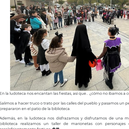
En la ludoteca nos encantan las fiestas, así que… ¿cómo no íbamos a 
Salimos a hacer truco o trato por las calles del pueblo y pasamos un p
prepararon en el patio de la biblioteca.
Además, en la ludoteca nos disfrazamos y disfrutamos de una m
biblioteca realizamos un taller de marionetas con personajes 