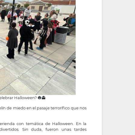
celebrar Halloween? 🎃👻
elín de miedo en el pasaje terrorífico que nos
erienda con temática de Halloween. En la
divertidos. Sin duda, fueron unas tardes