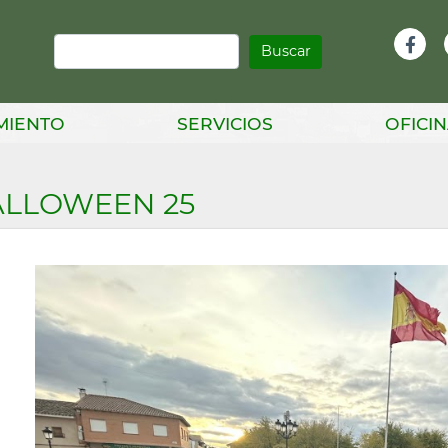
Buscar
Infor
Facebook
Head
MIENTO
SERVICIOS
OFICIN
LLOWEEN 25