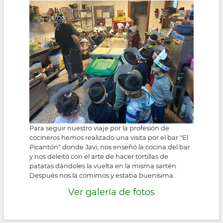
la
navegación
Para seguir nuestro viaje por la profesión de
cocineros hemos realizado una visita por el bar "El
Picantón" donde Javi, nos enseñó la cocina del bar
y nos deleitó con el arte de hacer tortillas de
patatas dándoles la vuelta en la misma sartén.
Después nos la comimos y estaba buenísima.
Ver galería de fotos