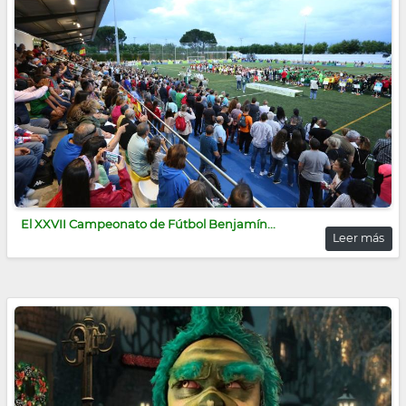
El XXVII Campeonato de Fútbol Benjamín...
Leer más