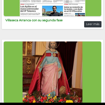
Villaseca Arranca con su segunda fase
Leer más