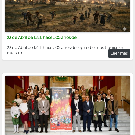
23 de Abril de 1521, hace 505 años del...
23 de Abril de 1521, hace 505 años del episodio más trágico en
nuestro
Leer más