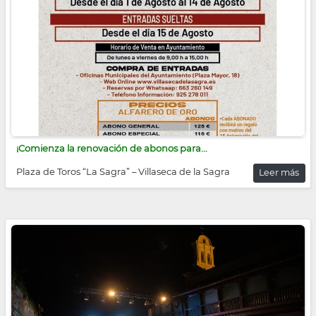
¡Comienza la renovación de abonos para...
Plaza de Toros “La Sagra” – Villaseca de la Sagra
Leer más